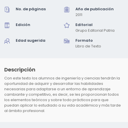
una
ventana
No. de páginas
Año de publicación
modal
2011
Edición
Editorial
Grupo Editorial Patria
Edad sugerida
Formato
Libro de Texto
Descripción
Con este texto los alumnos de ingeniería y ciencias tendrán la
oportunidad de adquirir y desarrollar las habilidades
necesarias para adaptarse a un entorno de aprendizaje
cambiante y competitivo, es decir, se les proporcionan todos
los elementos teóricos y sobre todo prácticos para que
puedan aplicar lo estudiado a su vida académica y más tarde
al ámbito profesional.