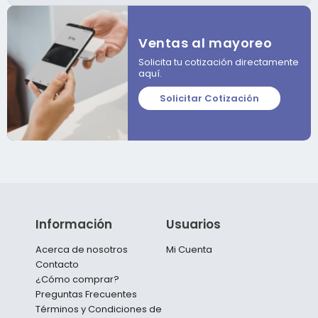
Ventas al mayoreo
Solicita tu cotización directamente
aquí.
Solicitar Cotización
Información
Usuarios
Acerca de nosotros
Mi Cuenta
Contacto
¿Cómo comprar?
Preguntas Frecuentes
Términos y Condiciones de