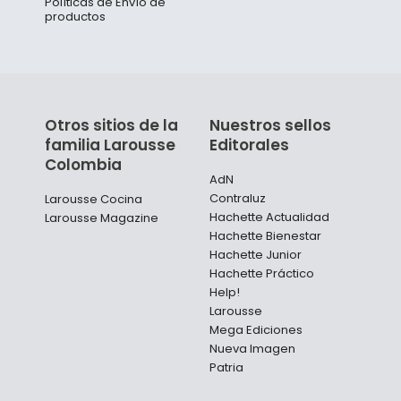
Políticas de Envío de
productos
Otros sitios de la
Nuestros sellos
familia Larousse
Editorales
Colombia
AdN
Contraluz
Larousse Cocina
Hachette Actualidad
Larousse Magazine
Hachette Bienestar
Hachette Junior
Hachette Práctico
Help!
Larousse
Mega Ediciones
Nueva Imagen
Patria