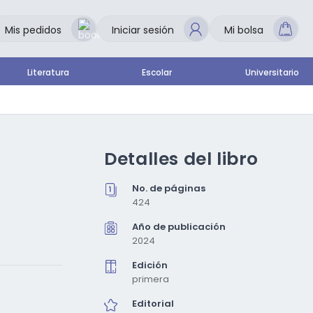
Mis pedidos
Iniciar sesión
Mi bolsa
Literatura
Escolar
Universitario
Detalles del libro
No. de páginas
424
Año de publicación
2024
Edición
primera
Editorial