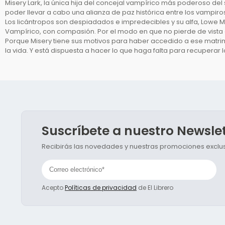
Misery Lark, la única hija del concejal vampírico más poderoso de
poder llevar a cabo una alianza de paz histórica entre los vampir
Los licántropos son despiadados e impredecibles y su alfa, Lowe Mo
Vampírico, con compasión. Por el modo en que no pierde de vista a 
Porque Misery tiene sus motivos para haber accedido a ese matrimo
la vida. Y está dispuesta a hacer lo que haga falta para recuperar lo 
Suscríbete a nuestro Newsle
Recibirás las novedades y nuestras promociones exclusi
Acepto
Políticas de privacidad
de El Librero