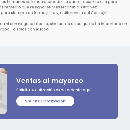
e los humanos se le han acabado: su padre recurre a ella para
más remedio que resignarse al intercambio. Otra vez…
 pero siempre de forma justa y, a diferencia del Consejo
a ni con ninguna alianza, sino con lo único que le ha importado en
ntropo… a solas con el lobo.
Ventas al mayoreo
Solicita tu cotización directamente aquí.
Solicitar Cotización