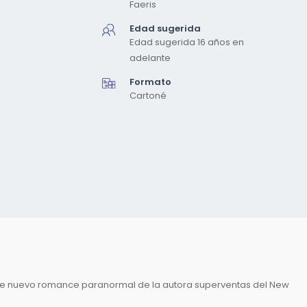
Faeris
Edad sugerida
Edad sugerida 16 años en
adelante
Formato
Cartoné
 este nuevo romance paranormal de la autora superventas del New