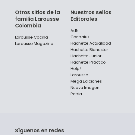
Otros sitios de la
Nuestros sellos
familia Larousse
Editorales
Colombia
AdN
Contraluz
Larousse Cocina
Hachette Actualidad
Larousse Magazine
Hachette Bienestar
Hachette Junior
Hachette Práctico
Help!
Larousse
Mega Ediciones
Nueva Imagen
Patria
Síguenos en redes