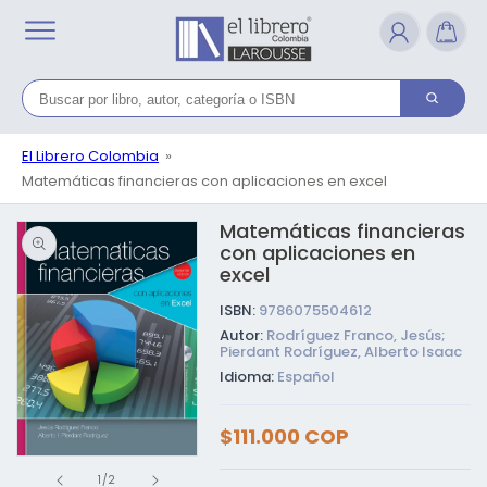
Ir
directamente
al contenido
El Librero Colombia
Matemáticas financieras con aplicaciones en excel
Matemáticas financieras
Ir directamente a la
información del
con aplicaciones en
producto
excel
ISBN:
9786075504612
Autor:
Rodríguez Franco, Jesús;
Pierdant Rodríguez, Alberto Isaac
Idioma:
Español
Precio
$111.000 COP
habitual
Abrir
de
elemento
1
/
2