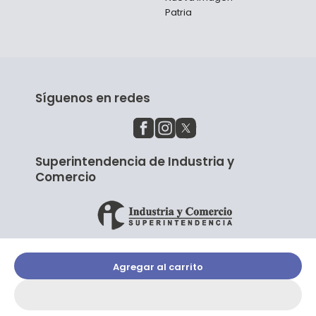
Patria
Síguenos en redes
Superintendencia de Industria y
Comercio
Agregar al carrito
© Copyright El Librero 2023.
Aviso de Privacidad
|
Términos y
Condiciones