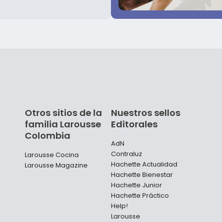
Otros sitios de la
Nuestros sellos
familia Larousse
Editorales
Colombia
AdN
Contraluz
Larousse Cocina
Hachette Actualidad
Larousse Magazine
Hachette Bienestar
Hachette Junior
Hachette Práctico
Help!
Larousse