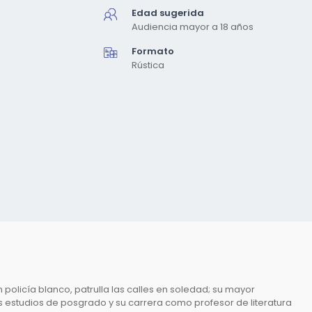
Edad sugerida
Audiencia mayor a 18 años
Formato
Rústica
n policía blanco, patrulla las calles en soledad; su mayor
 los estudios de posgrado y su carrera como profesor de literatura