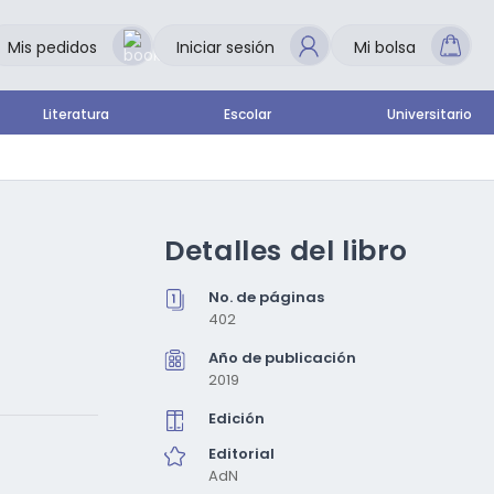
Mis pedidos
Iniciar sesión
Mi bolsa
Literatura
Escolar
Universitario
Detalles del libro
No. de páginas
402
Año de publicación
2019
Edición
Editorial
AdN