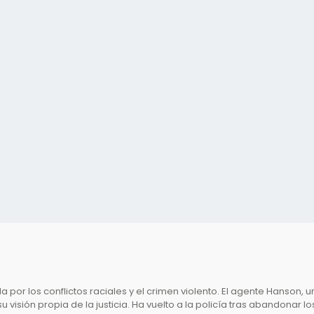
a por los conflictos raciales y el crimen violento. El agente Hanson, u
u visión propia de la justicia. Ha vuelto a la policía tras abandonar