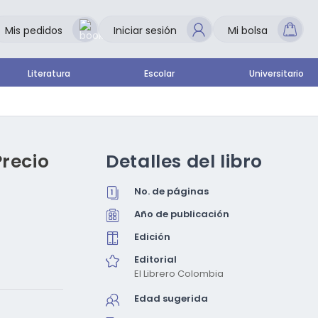
Mis pedidos
Iniciar sesión
Mi bolsa
Literatura
Escolar
Universitario
Precio
Detalles del libro
No. de páginas
Año de publicación
Edición
Editorial
El Librero Colombia
Edad sugerida