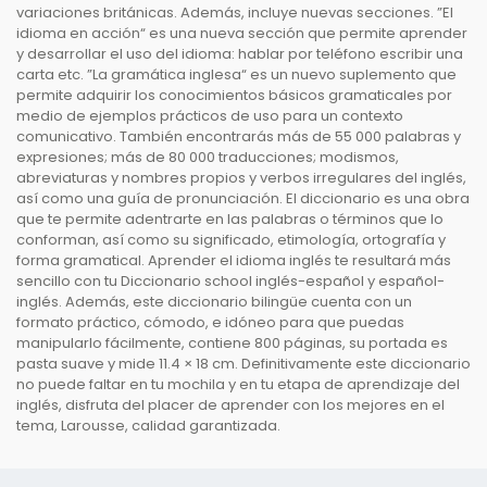
variaciones británicas. Además, incluye nuevas secciones. ”El
idioma en acción“ es una nueva sección que permite aprender
y desarrollar el uso del idioma: hablar por teléfono escribir una
carta etc. ”La gramática inglesa“ es un nuevo suplemento que
permite adquirir los conocimientos básicos gramaticales por
medio de ejemplos prácticos de uso para un contexto
comunicativo. También encontrarás más de 55 000 palabras y
expresiones; más de 80 000 traducciones; modismos,
abreviaturas y nombres propios y verbos irregulares del inglés,
así como una guía de pronunciación. El diccionario es una obra
que te permite adentrarte en las palabras o términos que lo
conforman, así como su significado, etimología, ortografía y
forma gramatical. Aprender el idioma inglés te resultará más
sencillo con tu Diccionario school inglés-español y español-
inglés. Además, este diccionario bilingüe cuenta con un
formato práctico, cómodo, e idóneo para que puedas
manipularlo fácilmente, contiene 800 páginas, su portada es
pasta suave y mide 11.4 × 18 cm. Definitivamente este diccionario
no puede faltar en tu mochila y en tu etapa de aprendizaje del
inglés, disfruta del placer de aprender con los mejores en el
tema, Larousse, calidad garantizada.