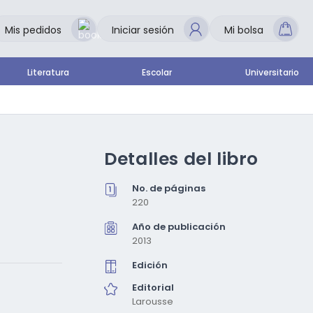
Mis pedidos
Iniciar sesión
Mi bolsa
Literatura
Escolar
Universitario
Detalles del libro
No. de páginas
220
Año de publicación
2013
Edición
Editorial
Larousse