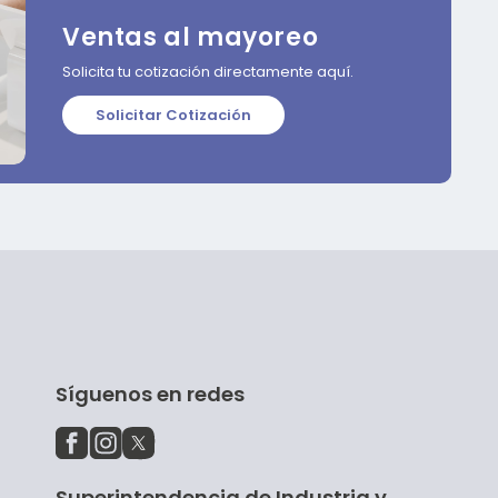
Ventas al mayoreo
Solicita tu cotización directamente aquí.
Solicitar Cotización
Síguenos en redes
Superintendencia de Industria y