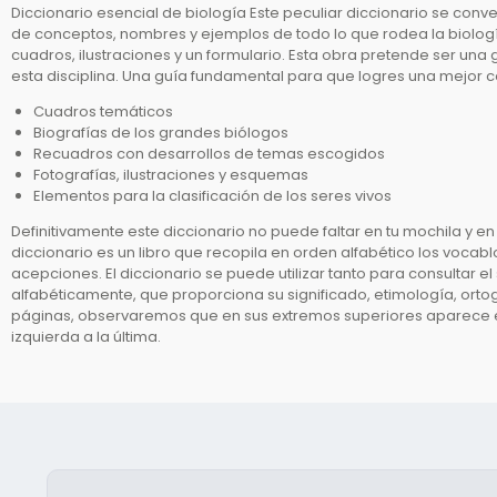
Diccionario esencial de biología Este peculiar diccionario se con
de conceptos, nombres y ejemplos de todo lo que rodea la biología
cuadros, ilustraciones y un formulario. Esta obra pretende ser una
esta disciplina. Una guía fundamental para que logres una mejor c
Cuadros temáticos
Biografías de los grandes biólogos
Recuadros con desarrollos de temas escogidos
Fotografías, ilustraciones y esquemas
Elementos para la clasificación de los seres vivos
Definitivamente este diccionario no puede faltar en tu mochila y en 
diccionario es un libro que recopila en orden alfabético los voca
acepciones. El diccionario se puede utilizar tanto para consultar e
alfabéticamente, que proporciona su significado, etimología, ortog
páginas, observaremos que en sus extremos superiores aparece esc
izquierda a la última.