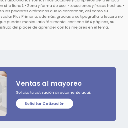
Estos diccionarios son los más actuales y completos de la lengua
i lo tiene). • Zona y forma de uso. • Locuciones y frases hechas. •
en las palabras o términos que lo conforman, así como su
Escolar Plus Primaria, además, gracias a su tipografía la lectura no
 que puedas manipularlo fácilmente, contiene 664 páginas, su
disfruta del placer de aprender con los mejores en el tema,
Ventas al mayoreo
Solicita tu cotización directamente aquí.
Solicitar Cotización