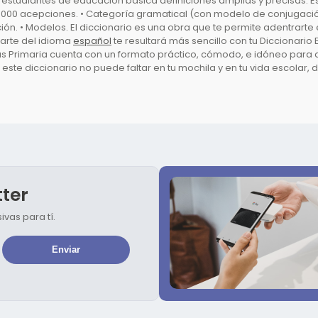
os estudiantes de educación básica definiciones amplias y precisas. 
 000 acepciones. • Categoría gramatical (con modelo de conjugación s
n. • Modelos. El diccionario es una obra que te permite adentrarte 
 arte del idioma
español
te resultará más sencillo con tu Diccionario 
lus Primaria cuenta con un formato práctico, cómodo, e idóneo para
este diccionario no puede faltar en tu mochila y en tu vida escolar, 
tter
vas para tí.