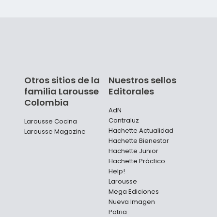
Otros sitios de la
Nuestros sellos
familia Larousse
Editorales
Colombia
AdN
Contraluz
Larousse Cocina
Hachette Actualidad
Larousse Magazine
Hachette Bienestar
Hachette Junior
Hachette Práctico
Help!
Larousse
Mega Ediciones
Nueva Imagen
Patria