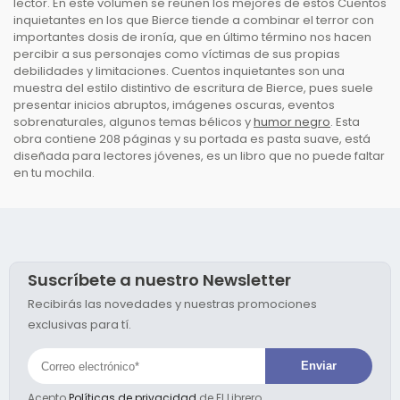
lector. En este volumen se reúnen los mejores de estos Cuentos
inquietantes en los que Bierce tiende a combinar el terror con
importantes dosis de ironía, que en último término nos hacen
percibir a sus personajes como víctimas de sus propias
debilidades y limitaciones. Cuentos inquietantes son una
muestra del estilo distintivo de escritura de Bierce, pues suele
presentar inicios abruptos, imágenes oscuras, eventos
sobrenaturales, algunos temas bélicos y
humor negro
. Esta
obra contiene 208 páginas y su portada es pasta suave, está
diseñada para lectores jóvenes, es un libro que no puede faltar
en tu mochila.
Suscríbete a nuestro Newsletter
Recibirás las novedades y nuestras promociones
exclusivas para tí.
Acepto
Políticas de privacidad
de El Librero