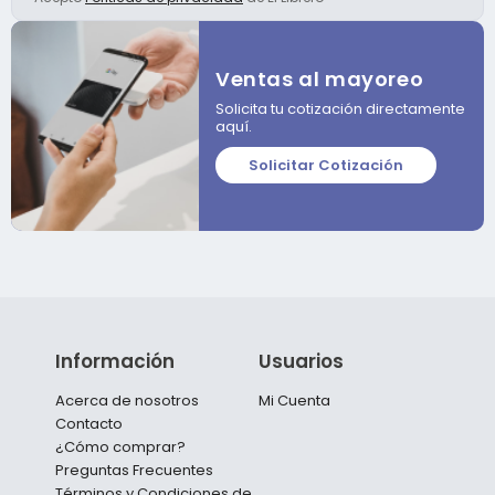
Ventas al mayoreo
Solicita tu cotización directamente
aquí.
Solicitar Cotización
Información
Usuarios
Acerca de nosotros
Mi Cuenta
Contacto
¿Cómo comprar?
Preguntas Frecuentes
Términos y Condiciones de