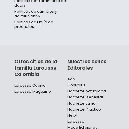
Políticas de Tratamiento de
datos
Políticas de cambios y
devoluciones
Políticas de Envío de
productos
Otros sitios de la
Nuestros sellos
familia Larousse
Editorales
Colombia
AdN
Contraluz
Larousse Cocina
Hachette Actualidad
Larousse Magazine
Hachette Bienestar
Hachette Junior
Hachette Práctico
Help!
Larousse
Mega Ediciones