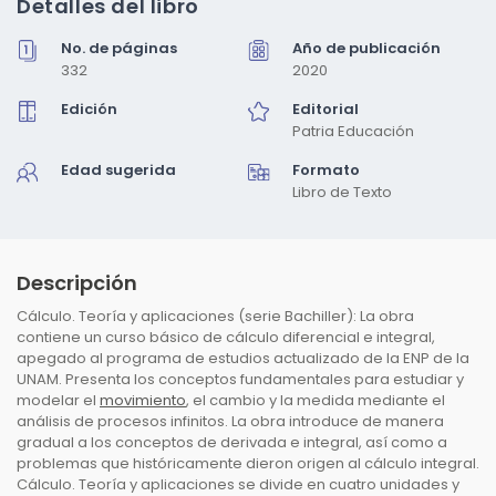
Detalles del libro
en
una
No. de páginas
Año de publicación
ventana
modal
332
2020
Edición
Editorial
Patria Educación
Edad sugerida
Formato
Libro de Texto
Descripción
Cálculo. Teoría y aplicaciones (serie Bachiller): La obra
contiene un curso básico de cálculo diferencial e integral,
apegado al programa de estudios actualizado de la ENP de la
UNAM. Presenta los conceptos fundamentales para estudiar y
modelar el
movimiento
, el cambio y la medida mediante el
análisis de procesos infinitos. La obra introduce de manera
gradual a los conceptos de derivada e integral, así como a
problemas que históricamente dieron origen al cálculo integral.
Cálculo. Teoría y aplicaciones se divide en cuatro unidades y