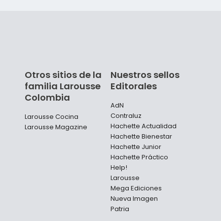
Otros sitios de la
Nuestros sellos
familia Larousse
Editorales
Colombia
AdN
Contraluz
Larousse Cocina
Hachette Actualidad
Larousse Magazine
Hachette Bienestar
Hachette Junior
Hachette Práctico
Help!
Larousse
Mega Ediciones
Nueva Imagen
Patria