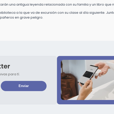
arán una antigua leyenda relacionada con su familia y un libro que 
lioteca a la que va de excursión con su clase al día siguiente. Junto
pañeros en grave peligro.
tter
vas para tí.