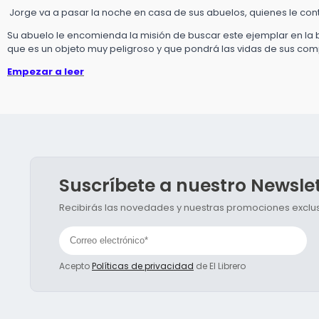
Jorge va a pasar la noche en casa de sus abuelos, quienes le cont
Su abuelo le encomienda la misión de buscar este ejemplar en la bib
que es un objeto muy peligroso y que pondrá las vidas de sus com
Empezar a leer
Suscríbete a nuestro Newsle
Recibirás las novedades y nuestras promociones exclusi
Acepto
Políticas de privacidad
de El Librero