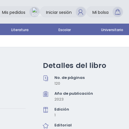
Mis pedidos
Iniciar sesión
Mi bolsa
Literatura
Escolar
Universitario
Detalles del libro
No. de páginas
120
Año de publicación
2023
Edición
1
Editorial