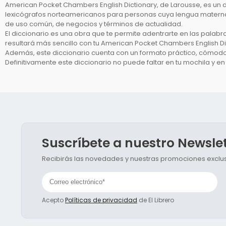
American Pocket Chambers English Dictionary, de Larousse, es un d
lexicógrafos norteamericanos para personas cuya lengua materna
de uso común, de negocios y términos de actualidad.
El diccionario es una obra que te permite adentrarte en las palabr
resultará más sencillo con tu American Pocket Chambers English Di
Además, este diccionario cuenta con un formato práctico, cómodo,
Definitivamente este diccionario no puede faltar en tu mochila y en
Suscríbete a nuestro Newsle
Recibirás las novedades y nuestras promociones exclusi
Acepto
Políticas de privacidad
de El Librero