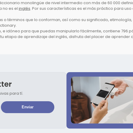
iccionario monolingüe de nivel intermedio con más de 60 000 defini
 no es el
inglés
. Por sus características es el más práctico para uso
as o términos que lo conforman, así como su significado, etimología, 
ctionary.
 e idóneo para que puedas manipularlo fácilmente, contiene 796 pág
 tu etapa de aprendizaje del inglés, disfruta del placer de aprender
tter
vas para tí.