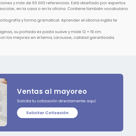
ciones y más de 50 000 referencias. Está diseñado por expertos
 escolar, en la casa o en la oficina. Contiene también vocabulario
ortografía y forma gramatical. Aprender el idioma inglés te
inas, su portada es pasta suave y mide 12 × 19 cm.
 con los mejores en el tema, Larousse, calidad garantizada.
Ventas al mayoreo
Solicita tu cotización directamente aquí.
Solicitar Cotización