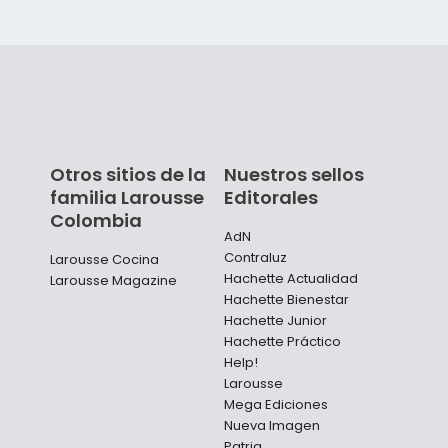
Otros sitios de la
Nuestros sellos
familia Larousse
Editorales
Colombia
AdN
Contraluz
Larousse Cocina
Hachette Actualidad
Larousse Magazine
Hachette Bienestar
Hachette Junior
Hachette Práctico
Help!
Larousse
Mega Ediciones
Nueva Imagen
Patria