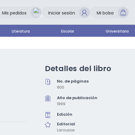
Mis pedidos
Iniciar sesión
Mi bolsa
Literatura
Escolar
Universitario
Detalles del libro
No. de páginas
800
Año de publicación
1999
Edición
Editorial
Larousse