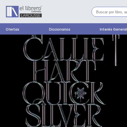
Ir
directamente
al contenido
Ofertas
Diccionarios
Interés Genera