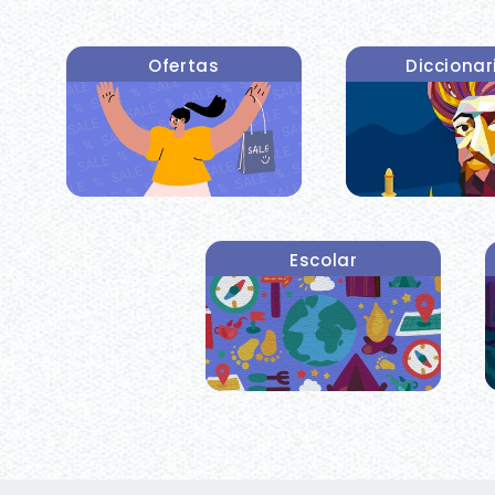
Ofertas
Diccionar
Escolar