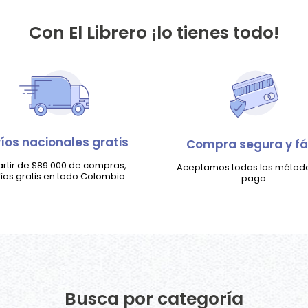
Con El Librero ¡lo tienes todo!
íos nacionales gratis
Compra segura y fá
artir de $89.000 de compras,
Aceptamos todos los métod
íos gratis en todo Colombia
pago
Busca por categoría