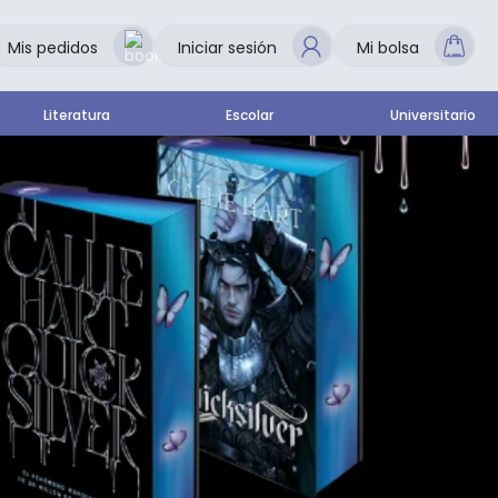
Mis pedidos
Iniciar sesión
Mi bolsa
Literatura
Escolar
Universitario