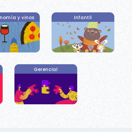
nomía y vinos
Infantil
Gerencial