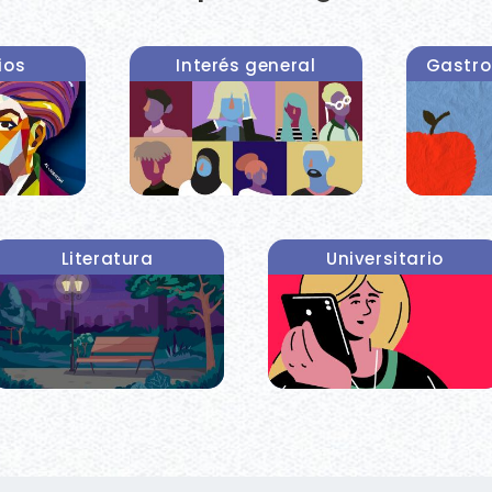
ios
Interés general
Gastro
Literatura
Universitario